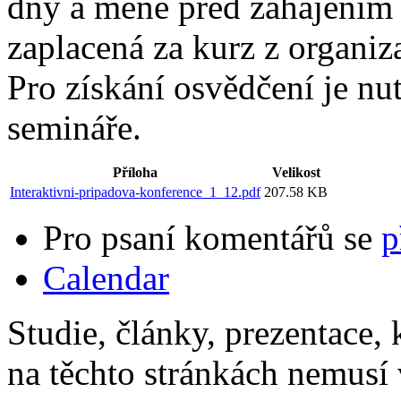
dny a méně před zahájením 
zaplacená za kurz z organi
Pro získání osvědčení je nu
semináře.
Příloha
Velikost
Interaktivni-pripadova-konference_1_12.pdf
207.58 KB
Pro psaní komentářů se
p
Calendar
Studie, články, prezentace, 
na těchto stránkách nemusí