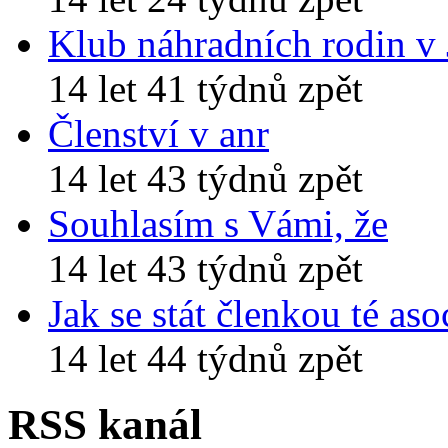
Klub náhradních rodin v
14 let 41 týdnů zpět
Členství v anr
14 let 43 týdnů zpět
Souhlasím s Vámi, že
14 let 43 týdnů zpět
Jak se stát členkou té aso
14 let 44 týdnů zpět
RSS kanál