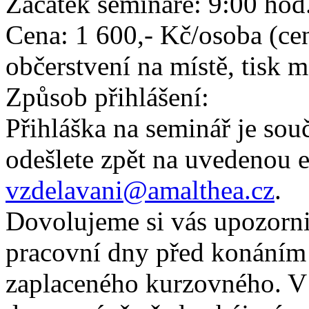
Začátek semináře: 9:00 hod
Cena: 1 600,- Kč/osoba (cen
občerstvení na místě, tisk m
Způsob přihlášení:
Přihláška na seminář je souč
odešlete zpět na uvedenou 
vzdelavani@amalthea.cz
.
Dovolujeme si vás upozornit
pracovní dny před konáním
zaplaceného kurzovného. V 