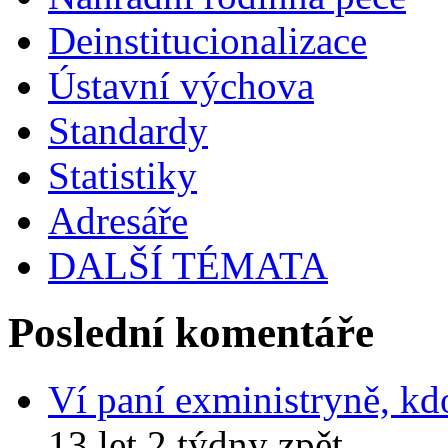
Deinstitucionalizace
Ústavní výchova
Standardy
Statistiky
Adresáře
DALŠÍ TÉMATA
Poslední komentáře
Ví paní exministryně, kd
13 let 2 týdny zpět