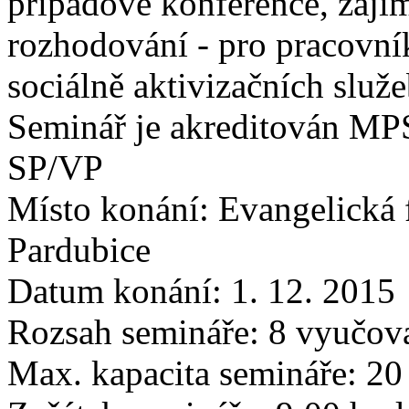
případové konference, zajím
rozhodování - pro pracovn
sociálně aktivizačních služ
Seminář je akreditován MPS
SP/VP
Místo konání: Evangelická 
Pardubice
Datum konání: 1. 12. 2015
Rozsah semináře: 8 vyučov
Max. kapacita semináře: 20