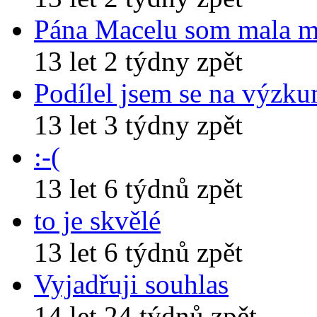
Pána Macelu som mala 
13 let 2 týdny zpět
Podílel jsem se na výzk
13 let 3 týdny zpět
:-(
13 let 6 týdnů zpět
to je skvělé
13 let 6 týdnů zpět
Vyjadřuji souhlas
14 let 24 týdnů zpět