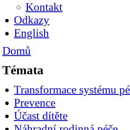
Kontakt
Odkazy
English
Domů
Témata
Transformace systému pé
Prevence
Účast dítěte
Náhradní rodinná péče