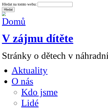
Hledat na tomto webu:
V zájmu dítěte
Stránky o dětech v náhradní
Aktuality
O nás
Kdo jsme
Lidé