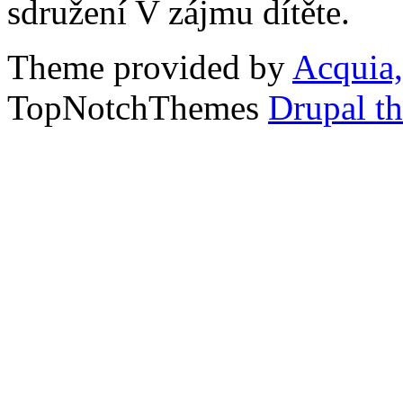
sdružení V zájmu dítěte.
Theme provided by
Acquia,
TopNotchThemes
Drupal t