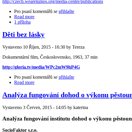
http://czech.wearelumos.org/media-centre/publications
Pro psaní komentářů se
přihlašte
Read more
1 příloha
Děti bez lásky
Vystaveno 10 Říjen, 2015 - 16:30 by Tereza
Dokumentární film, Československo, 1963, 37 min
http://gloria.tv/media/WPc2mW9hP4G
Pro psaní komentářů se
přihlašte
Read more
Analýza fungování dohod o výkonu pěstou
Vystaveno 3 Červen, 2015 - 14:05 by katerina
Analýza fungování institutu dohod o výkonu pěstoun
SocioFaktor s.r.o.