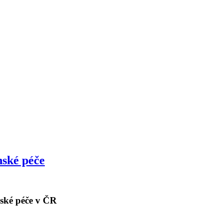
nské péče
ské péče v ČR