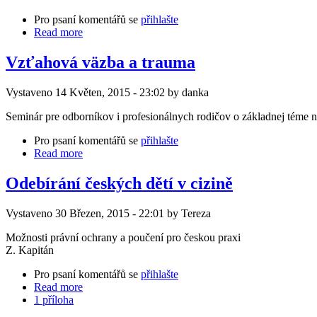
Pro psaní komentářů se
přihlašte
Read more
Vzťahová väzba a trauma
Vystaveno 14 Květen, 2015 - 23:02 by danka
Seminár pre odborníkov i profesionálnych rodičov o základnej téme náh
Pro psaní komentářů se
přihlašte
Read more
Odebírání českých dětí v cizině
Vystaveno 30 Březen, 2015 - 22:01 by Tereza
Možnosti právní ochrany a poučení pro českou praxi
Z. Kapitán
Pro psaní komentářů se
přihlašte
Read more
1 příloha