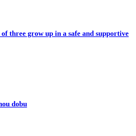
hree grow up in a safe and supportive
nou dobu