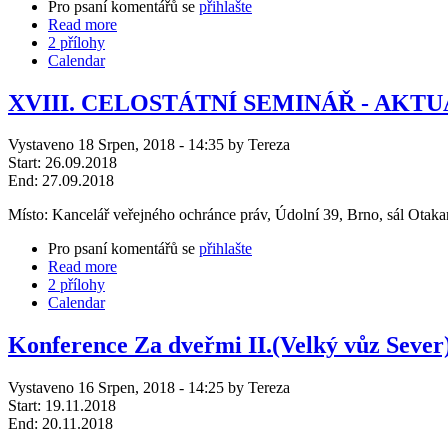
Pro psaní komentářů se
přihlašte
Read more
2 přílohy
Calendar
XVIII. CELOSTÁTNÍ SEMINÁŘ - AKT
Vystaveno 18 Srpen, 2018 - 14:35 by Tereza
Start:
26.09.2018
End:
27.09.2018
Místo: Kancelář veřejného ochránce práv, Údolní 39, Brno, sál Otaka
Pro psaní komentářů se
přihlašte
Read more
2 přílohy
Calendar
Konference Za dveřmi II.(Velký vůz Sever
Vystaveno 16 Srpen, 2018 - 14:25 by Tereza
Start:
19.11.2018
End:
20.11.2018