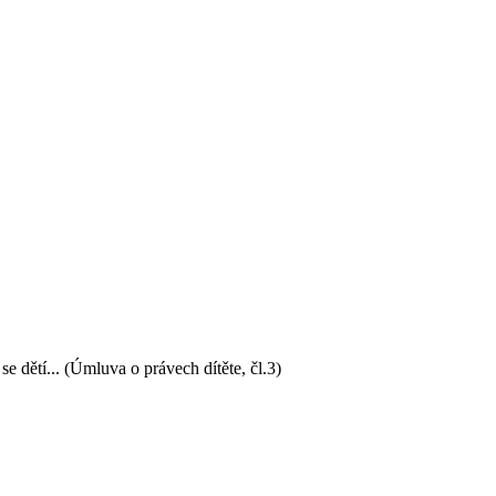
se dětí... (Úmluva o právech dítěte, čl.3)