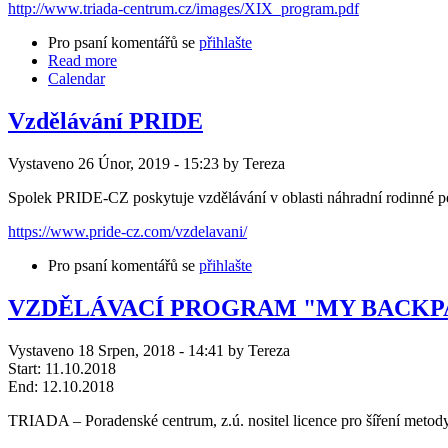
http://www.triada-centrum.cz/images/XIX_program.pdf
Pro psaní komentářů se
přihlašte
Read more
Calendar
Vzdělávání PRIDE
Vystaveno 26 Únor, 2019 - 15:23 by Tereza
Spolek PRIDE-CZ poskytuje vzdělávání v oblasti náhradní rodinné p
https://www.pride-cz.com/vzdelavani/
Pro psaní komentářů se
přihlašte
VZDĚLÁVACÍ PROGRAM "MY BACKPACK
Vystaveno 18 Srpen, 2018 - 14:41 by Tereza
Start:
11.10.2018
End:
12.10.2018
TRIADA – Poradenské centrum, z.ú. nositel licence pro šíře