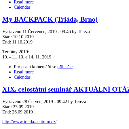
Read more
Calendar
My BACKPACK (Triáda, Brno)
Vystaveno 11 Červenec, 2019 - 09:46 by Tereza
Start:
10.10.2019
End:
11.10.2019
Termíny 2019:
10. - 11. 10. a 14. 11. 2019
Pro psaní komentářů se
přihlašte
Read more
Calendar
XIX. celostátní seminář AKTUÁLNÍ 
Vystaveno 28 Červen, 2019 - 09:42 by Tereza
Start:
25.09.2019
End:
26.09.2019
http://www.triada-centrum.cz/