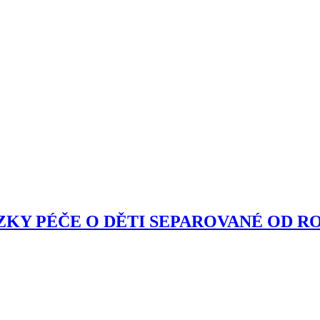
OTÁZKY PÉČE O DĚTI SEPAROVANÉ OD R