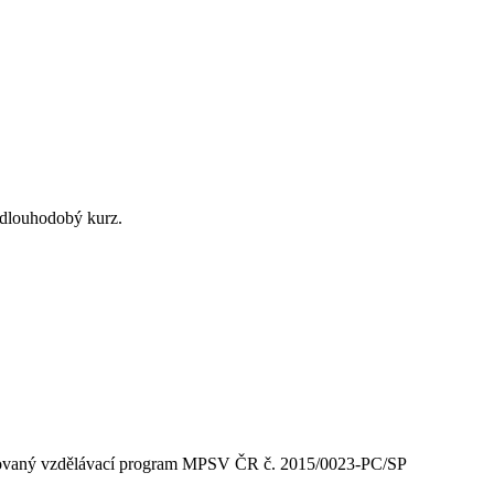
 dlouhodobý kurz.
aný vzdělávací program MPSV ČR č. 2015/0023-PC/SP