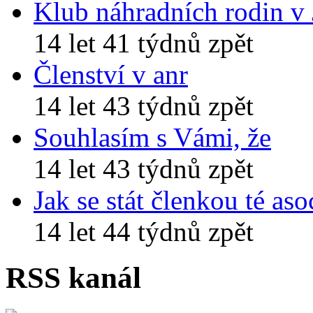
Klub náhradních rodin v
14 let 41 týdnů zpět
Členství v anr
14 let 43 týdnů zpět
Souhlasím s Vámi, že
14 let 43 týdnů zpět
Jak se stát členkou té aso
14 let 44 týdnů zpět
RSS kanál