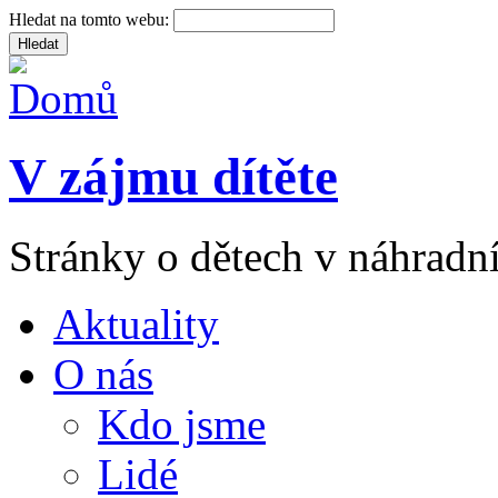
Hledat na tomto webu:
V zájmu dítěte
Stránky o dětech v náhradní
Aktuality
O nás
Kdo jsme
Lidé