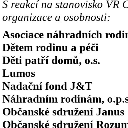
S reakcí na stanovisko VR Č
organizace a osobnosti:
Asociace náhradních rod
Dětem rodinu a péči
Děti patří domů, o.s.
Lumos
Nadační fond J&T
Náhradním rodinám, o.p.s
Občanské sdružení Janus
Občanské sdružení Rozum