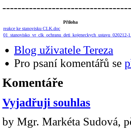
---------------------------------
Příloha
reakce ke stanovisku CLK.doc
01_stanovisko_vr_clk_ochranu_deti_kojeneckych_ustavu_020212-1
Blog uživatele Tereza
Pro psaní komentářů se
p
Komentáře
Vyjadřuji souhlas
by
Mgr. Markéta Sudová, pě