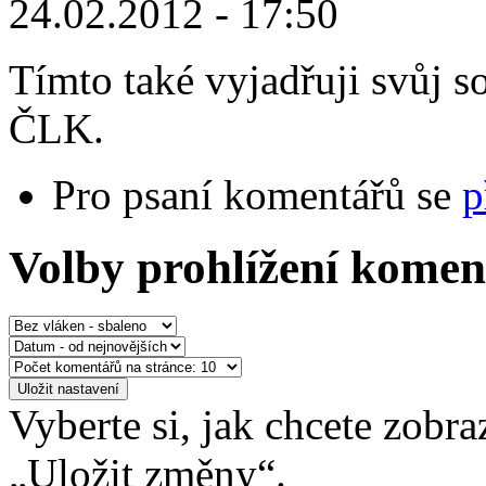
24.02.2012 - 17:50
Tímto také vyjadřuji svůj s
ČLK.
Pro psaní komentářů se
p
Volby prohlížení komen
Vyberte si, jak chcete zobr
„Uložit změny“.