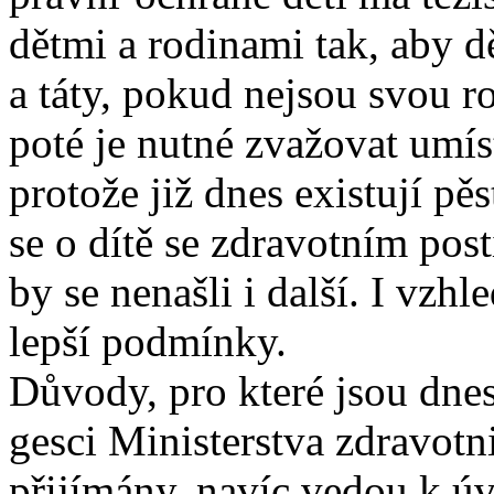
dětmi a rodinami tak, aby 
a táty, pokud nejsou svou 
poté je nutné zvažovat umís
protože již dnes existují pěs
se o dítě se zdravotním pos
by se nenašli i další. I vzh
lepší podmínky.
Důvody, pro které jsou dnes
gesci Ministerstva zdravotn
přijímány, navíc vedou k úv