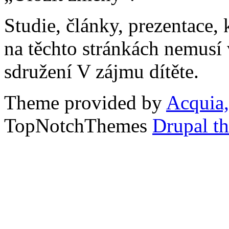
Studie, články, prezentace, 
na těchto stránkách nemusí
sdružení V zájmu dítěte.
Theme provided by
Acquia,
TopNotchThemes
Drupal t