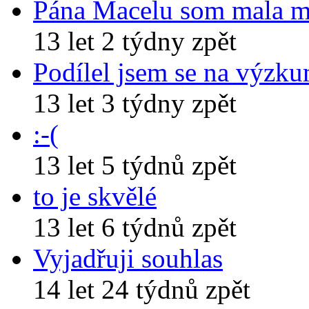
Pána Macelu som mala 
13 let 2 týdny zpět
Podílel jsem se na výzk
13 let 3 týdny zpět
:-(
13 let 5 týdnů zpět
to je skvělé
13 let 6 týdnů zpět
Vyjadřuji souhlas
14 let 24 týdnů zpět