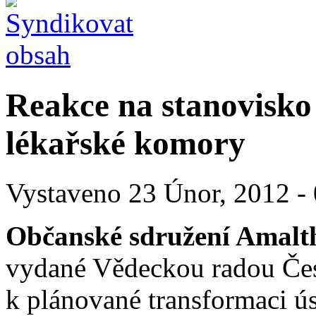
Reakce na stanovisko
lékařské komory
Vystaveno 23 Únor, 2012 - 
Občanské sdružení Amalt
vydané Vědeckou radou Če
k plánované transformaci úst