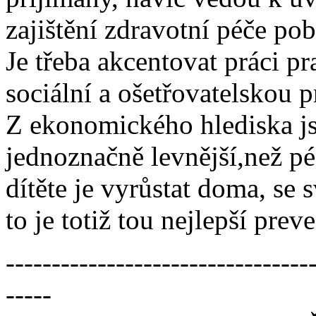
zajištění zdravotní péče pob
Je třeba akcentovat práci pr
sociální a ošetřovatelskou 
Z ekonomického hlediska js
jednoznačně levnější,než pé
dítěte je vyrůstat doma, se
to je totiž tou nejlepší pre
---------------------------------
-----