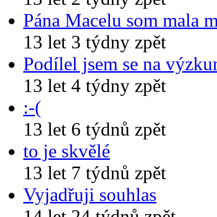
Pána Macelu som mala 
13 let 3 týdny zpět
Podílel jsem se na výzk
13 let 4 týdny zpět
:-(
13 let 6 týdnů zpět
to je skvělé
13 let 7 týdnů zpět
Vyjadřuji souhlas
14 let 24 týdnů zpět