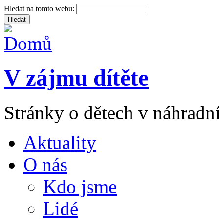
Hledat na tomto webu:
V zájmu dítěte
Stránky o dětech v náhradní
Aktuality
O nás
Kdo jsme
Lidé