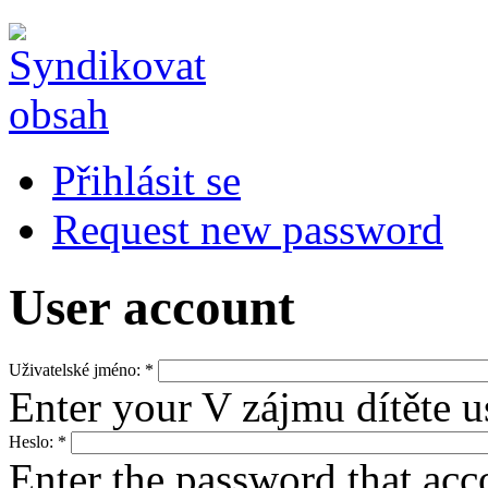
Přihlásit se
Request new password
User account
Uživatelské jméno:
*
Enter your V zájmu dítěte 
Heslo:
*
Enter the password that ac