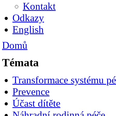
Kontakt
Odkazy
English
Domů
Témata
Transformace systému pé
Prevence
Účast dítěte
Náhradní rodinná péče