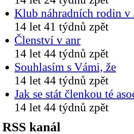
Klub náhradních rodin v
14 let 41 týdnů zpět
Členství v anr
14 let 44 týdnů zpět
Souhlasím s Vámi, že
14 let 44 týdnů zpět
Jak se stát členkou té aso
14 let 44 týdnů zpět
RSS kanál