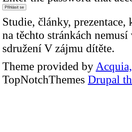
Studie, články, prezentace, 
na těchto stránkách nemusí
sdružení V zájmu dítěte.
Theme provided by
Acquia,
TopNotchThemes
Drupal t