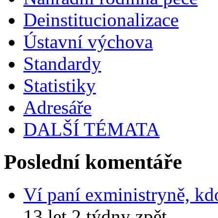
Deinstitucionalizace
Ústavní výchova
Standardy
Statistiky
Adresáře
DALŠÍ TÉMATA
Poslední komentáře
Ví paní exministryně, kd
13 let 2 týdny zpět