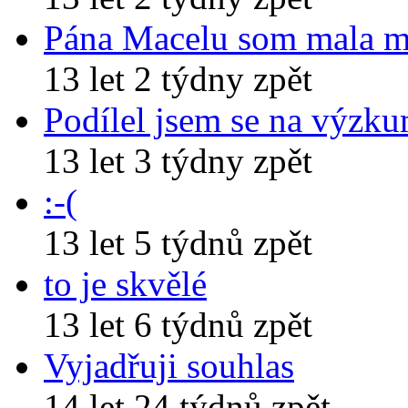
Pána Macelu som mala 
13 let 2 týdny zpět
Podílel jsem se na výzk
13 let 3 týdny zpět
:-(
13 let 5 týdnů zpět
to je skvělé
13 let 6 týdnů zpět
Vyjadřuji souhlas
14 let 24 týdnů zpět