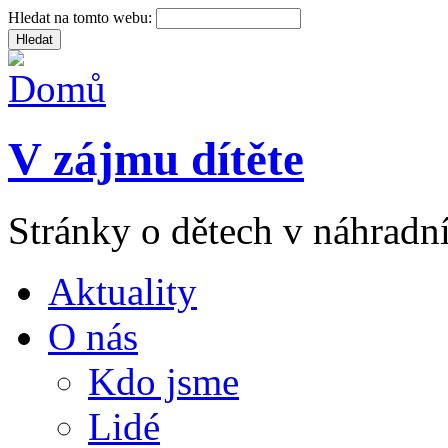
Hledat na tomto webu:
V zájmu dítěte
Stránky o dětech v náhradní
Aktuality
O nás
Kdo jsme
Lidé