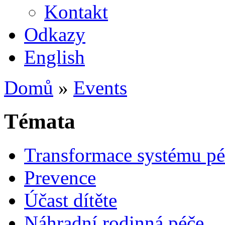
Kontakt
Odkazy
English
Domů
»
Events
Témata
Transformace systému pé
Prevence
Účast dítěte
Náhradní rodinná péče