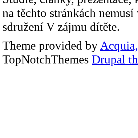
na těchto stránkách nemusí
sdružení V zájmu dítěte.
Theme provided by
Acquia,
TopNotchThemes
Drupal t