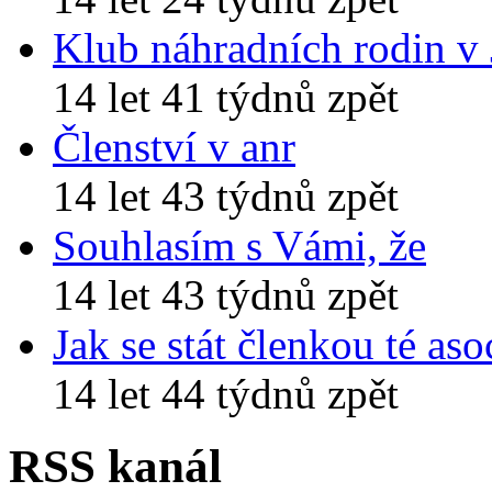
Klub náhradních rodin v
14 let 41 týdnů zpět
Členství v anr
14 let 43 týdnů zpět
Souhlasím s Vámi, že
14 let 43 týdnů zpět
Jak se stát členkou té aso
14 let 44 týdnů zpět
RSS kanál