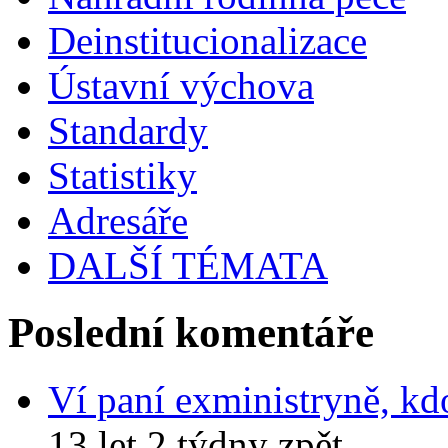
Deinstitucionalizace
Ústavní výchova
Standardy
Statistiky
Adresáře
DALŠÍ TÉMATA
Poslední komentáře
Ví paní exministryně, kd
13 let 2 týdny zpět