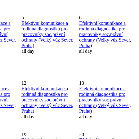
5
6
ace a
Efektivní komunikace a
Efektivní komunikace a
ka pro
rodinná diagnostika pro
rodinná diagnostika pro
ávní
pracovníky soc.právní
pracovníky soc.právní
z Sever,
ochrany (Velký vůz Sever,
ochrany (Velký vůz Sever,
Praha)
Praha)
all day
all day
12
13
ace a
Efektivní komunikace a
Efektivní komunikace a
ka pro
rodinná diagnostika pro
rodinná diagnostika pro
ávní
pracovníky soc.právní
pracovníky soc.právní
z Sever,
ochrany (Velký vůz Sever,
ochrany (Velký vůz Sever,
Praha)
Praha)
all day
all day
19
20