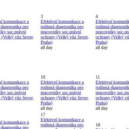
3
4
ní komunikace a
Efektivní komunikace a
Efektivní komunik
 diagnostika pro
rodinná diagnostika pro
rodinná diagnosti
íky soc.právní
pracovníky soc.právní
pracovníky soc.pr
 (Velký vůz Sever,
ochrany (Velký vůz Sever,
ochrany (Velký vů
Praha)
Praha)
all day
all day
10
11
ní komunikace a
Efektivní komunikace a
Efektivní komunik
 diagnostika pro
rodinná diagnostika pro
rodinná diagnosti
íky soc.právní
pracovníky soc.právní
pracovníky soc.pr
 (Velký vůz Sever,
ochrany (Velký vůz Sever,
ochrany (Velký vů
Praha)
Praha)
all day
all day
17
Efektivní komunikace a
ní komunikace a
rodinná diagnostika pro
18
 diagnostika pro