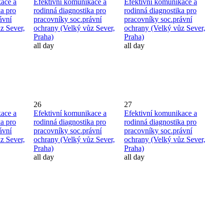
ace a
Efektivní komunikace a
Efektivní komunikace a
ka pro
rodinná diagnostika pro
rodinná diagnostika pro
ávní
pracovníky soc.právní
pracovníky soc.právní
z Sever,
ochrany (Velký vůz Sever,
ochrany (Velký vůz Sever,
Praha)
Praha)
all day
all day
26
27
ace a
Efektivní komunikace a
Efektivní komunikace a
ka pro
rodinná diagnostika pro
rodinná diagnostika pro
ávní
pracovníky soc.právní
pracovníky soc.právní
z Sever,
ochrany (Velký vůz Sever,
ochrany (Velký vůz Sever,
Praha)
Praha)
all day
all day