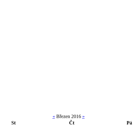
«
Březen 2016
»
St
Čt
Pá