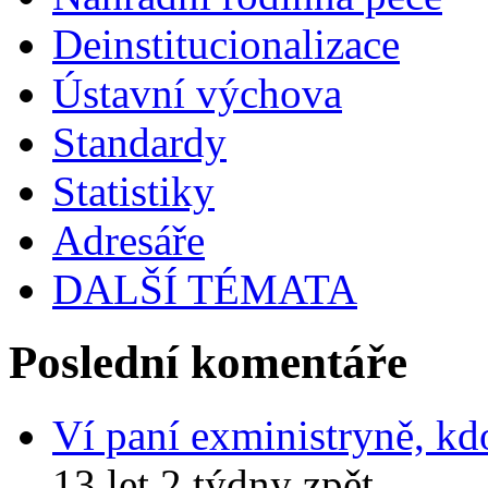
Deinstitucionalizace
Ústavní výchova
Standardy
Statistiky
Adresáře
DALŠÍ TÉMATA
Poslední komentáře
Ví paní exministryně, kd
13 let 2 týdny zpět