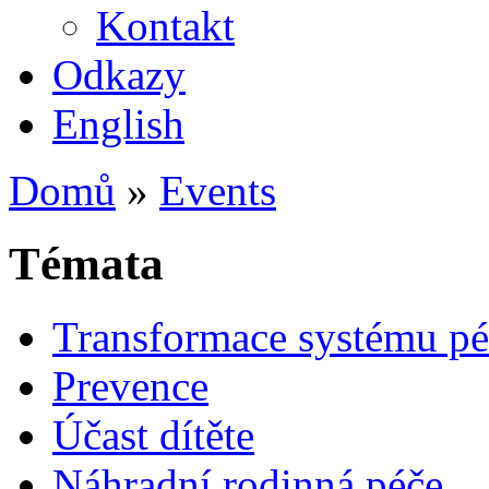
Kontakt
Odkazy
English
Domů
»
Events
Témata
Transformace systému pé
Prevence
Účast dítěte
Náhradní rodinná péče