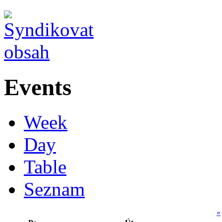
Events
Week
Day
Table
Seznam
«