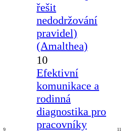
řešit
nedodržování
pravidel)
(Amalthea)
10
Efektivní
komunikace a
rodinná
diagnostika pro
pracovníky
9
11