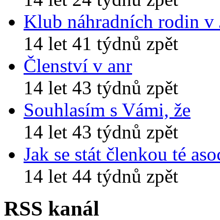
Klub náhradních rodin v
14 let 41 týdnů zpět
Členství v anr
14 let 43 týdnů zpět
Souhlasím s Vámi, že
14 let 43 týdnů zpět
Jak se stát členkou té aso
14 let 44 týdnů zpět
RSS kanál