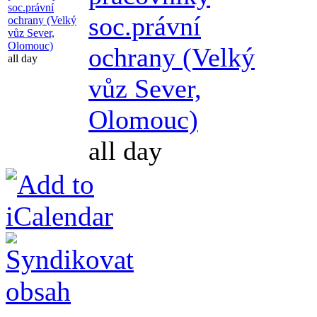
soc.právní
soc.právní
ochrany (Velký
vůz Sever,
Olomouc)
ochrany (Velký
all day
vůz Sever,
Olomouc)
all day