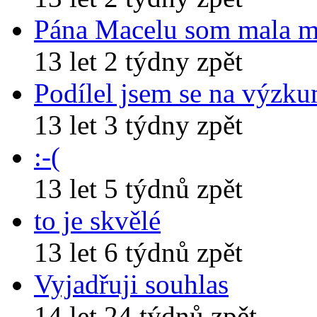
Pána Macelu som mala 
13 let 2 týdny zpět
Podílel jsem se na výzk
13 let 3 týdny zpět
:-(
13 let 5 týdnů zpět
to je skvělé
13 let 6 týdnů zpět
Vyjadřuji souhlas
14 let 24 týdnů zpět