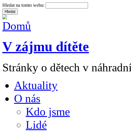
Hledat na tomto webu:
V zájmu dítěte
Stránky o dětech v náhradní
Aktuality
O nás
Kdo jsme
Lidé