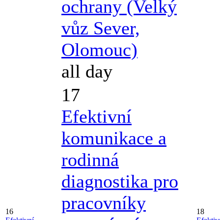
ochrany (Velký
vůz Sever,
Olomouc)
all day
17
Efektivní
komunikace a
rodinná
diagnostika pro
pracovníky
16
18