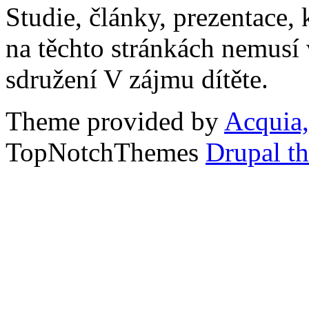
Studie, články, prezentace, 
na těchto stránkách nemusí
sdružení V zájmu dítěte.
Theme provided by
Acquia,
TopNotchThemes
Drupal t