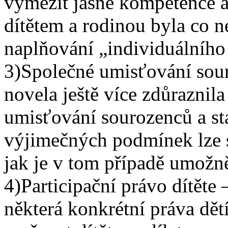
vymezit jasně kompetence a
dítětem a rodinou byla co n
naplňování „individuálního 
3)Společné umisťování sou
novela ještě více zdůraznila
umisťování sourozenců a sta
výjimečných podmínek lze s
jak je v tom případě umožn
4)Participační právo dítěte
některá konkrétní práva dět