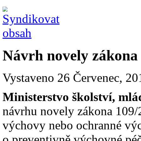
Návrh novely zákona 
Vystaveno 26 Červenec, 201
Ministerstvo školství, mlá
návrhu novely zákona 109/
výchovy nebo ochranné výc
o preventivně výchovné péč