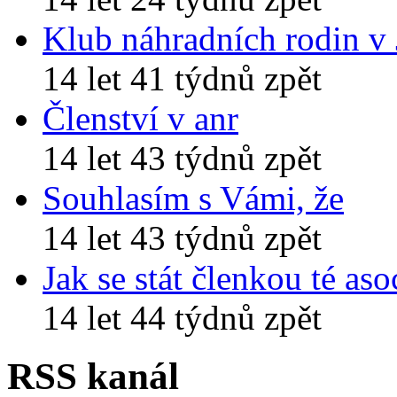
Klub náhradních rodin v
14 let 41 týdnů zpět
Členství v anr
14 let 43 týdnů zpět
Souhlasím s Vámi, že
14 let 43 týdnů zpět
Jak se stát členkou té aso
14 let 44 týdnů zpět
RSS kanál