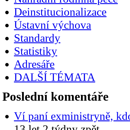
Deinstitucionalizace
Ústavní výchova
Standardy
Statistiky
Adresáře
DALŠÍ TÉMATA
Poslední komentáře
Ví paní exministryně, kd
13 let 2 týdny zpět