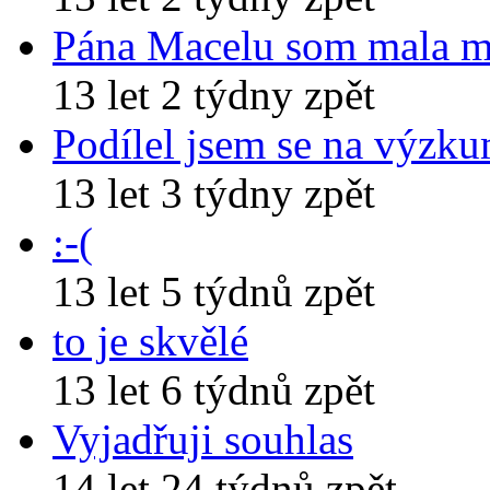
Pána Macelu som mala 
13 let 2 týdny zpět
Podílel jsem se na výzk
13 let 3 týdny zpět
:-(
13 let 5 týdnů zpět
to je skvělé
13 let 6 týdnů zpět
Vyjadřuji souhlas
14 let 24 týdnů zpět