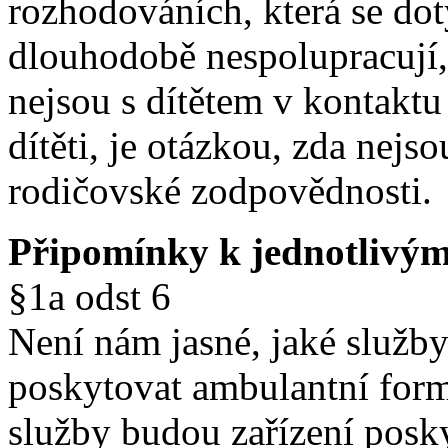
rozhodováních, která se dotý
dlouhodobě nespolupracují,
nejsou s dítětem v kontaktu
dítěti, je otázkou, zda nej
rodičovské zodpovědnosti.
Připomínky k jednotlivý
§1a odst 6
Není nám jasné, jaké služb
poskytovat ambulantní form
služby budou zařízení posk