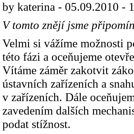
by
katerina
-
05.09.2010 - 
V tomto znějí jsme připomí
Velmi si vážíme možnosti po
této fázi a oceňujeme otev
Vítáme záměr zakotvit záko
ústavních zařízeních a snah
v zařízeních. Dále oceňujem
zavedením dalších mechanis
podat stížnost.