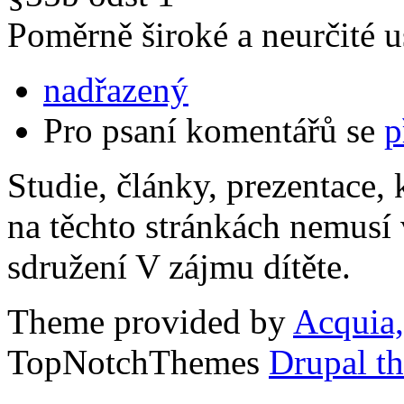
Poměrně široké a neurčité u
nadřazený
Pro psaní komentářů se
p
Studie, články, prezentace, 
na těchto stránkách nemusí
sdružení V zájmu dítěte.
Theme provided by
Acquia,
TopNotchThemes
Drupal t