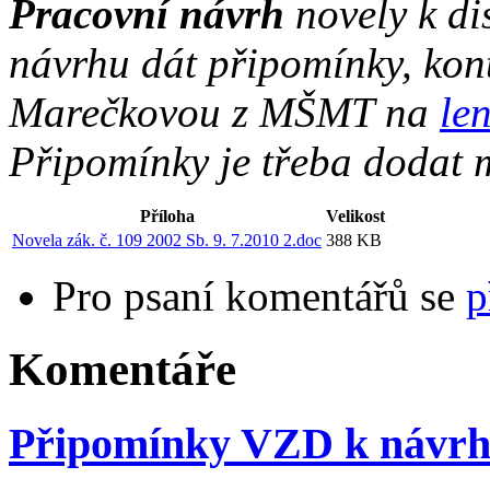
Pracovní návrh
novely k dis
návrhu dát připomínky, kon
Marečkovou z MŠMT na
le
Připomínky je třeba dodat m
Příloha
Velikost
Novela zák. č. 109 2002 Sb. 9. 7.2010 2.doc
388 KB
Pro psaní komentářů se
p
Komentáře
Připomínky VZD k návrhu