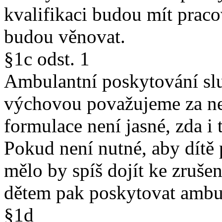
kvalifikaci budou mít praco
budou věnovat.
§1c odst. 1
Ambulantní poskytování slu
výchovou považujeme za ne
formulace není jasné, zda i
Pokud není nutné, aby dítě 
mělo by spíš dojít ke zruše
dětem pak poskytovat ambul
§1d