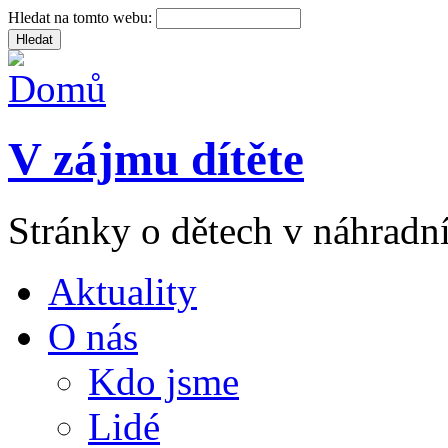
Hledat na tomto webu:
V zájmu dítěte
Stránky o dětech v náhradní
Aktuality
O nás
Kdo jsme
Lidé