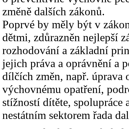
změně dalších zákonů.
Poprvé by měly být v zákon
dětmi, zdůrazněn nejlepší z
rozhodování a základní prin
jejich práva a oprávnění a p
dílčích změn, např. úprava 
výchovnému opatření, podro
stížností dítěte, spolupráce 
nestátním sektorem řada dal