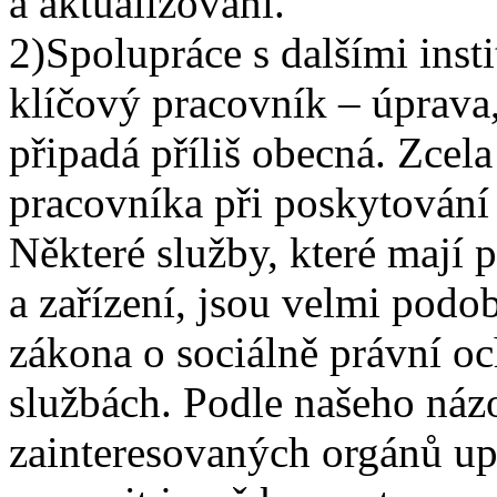
a aktualizování.
2)Spolupráce s dalšími inst
klíčový pracovník – úprava,
připadá příliš obecná. Zcel
pracovníka při poskytování 
Některé služby, které mají 
a zařízení, jsou velmi pod
zákona o sociálně právní o
službách. Podle našeho náz
zainteresovaných orgánů up