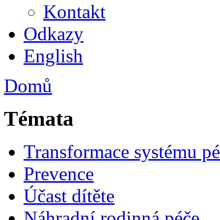
Kontakt
Odkazy
English
Domů
Témata
Transformace systému pé
Prevence
Účast dítěte
Náhradní rodinná péče