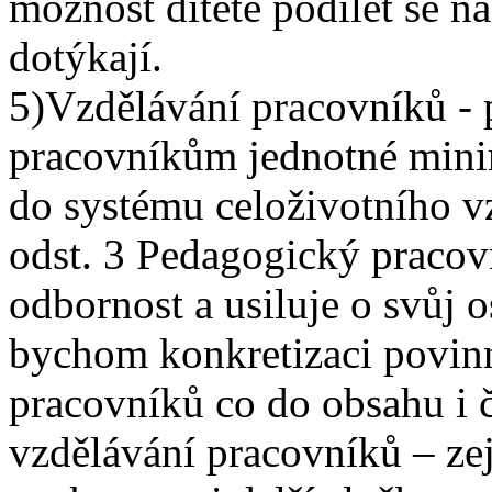
možnost dítěte podílet se n
dotýkají.
5)Vzdělávání pracovníků - p
pracovníkům jednotné minim
do systému celoživotního v
odst. 3 Pedagogický pracov
odbornost a usiluje o svůj o
bychom konkretizaci povinn
pracovníků co do obsahu i 
vzdělávání pracovníků – ze