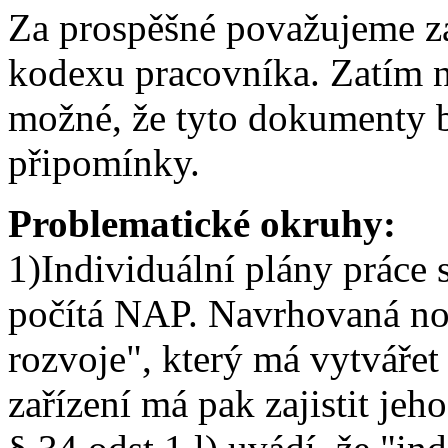
Za prospěšné považujeme za
kodexu pracovníka. Zatím n
možné, že tyto dokumenty 
připomínky.
Problematické okruhy:
1)Individuální plány práce 
počítá NAP. Navrhovaná no
rozvoje", který má vytvářet
zařízení má pak zajistit jeh